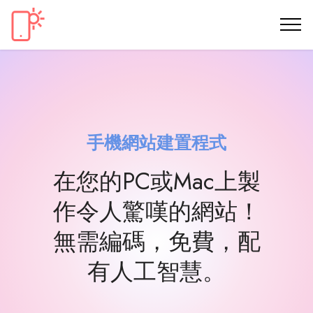
手機網站建置程式
在您的PC或Mac上製
作令人驚嘆的網站！
無需編碼，免費，配
有人工智慧。