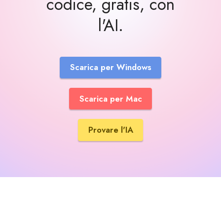
codice, gratis, con
l'AI.
Scarica per Windows
Scarica per Mac
Provare l'IA