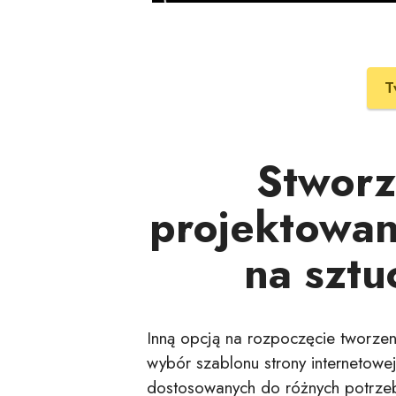
T
Stworz
projektowan
na sztu
Inną opcją na rozpoczęcie tworzeni
wybór szablonu strony internetowej
dostosowanych do różnych potrzeb,