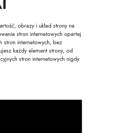
AI
artość, obrazy i układ strony na
wania stron internetowych opartej
h stron internetowych, bez
ujesz każdy element strony, od
cyjnych stron internetowych nigdy