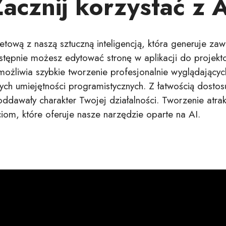
acznij korzystać z 
etową z naszą sztuczną inteligencją, która generuje zaw
ępnie możesz edytować stronę w aplikacji do projekto
możliwia szybkie tworzenie profesjonalnie wyglądającyc
ych umiejętności programistycznych. Z łatwością dostos
oddawały charakter Twojej działalności. Tworzenie atrak
ciom, które oferuje nasze narzędzie oparte na AI.