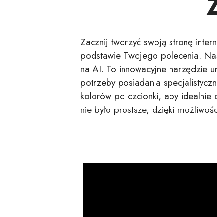
Z
Zacznij tworzyć swoją stronę intern
podstawie Twojego polecenia. Nast
na AI. To innowacyjne narzędzie u
potrzeby posiadania specjalistyczn
kolorów po czcionki, aby idealnie 
nie było prostsze, dzięki możliwoś