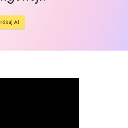
róbuj AI