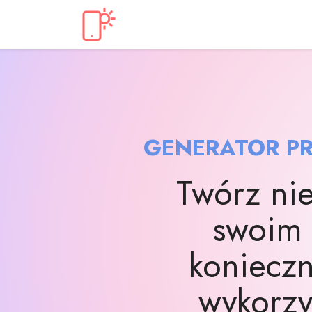
GENERATOR P
Twórz nie
swoim 
konieczn
wykorzys