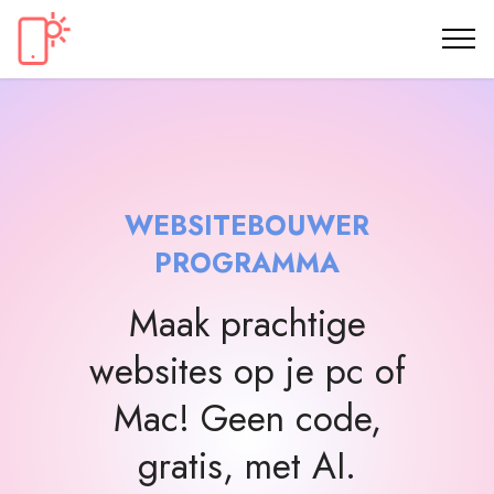
WEBSITEBOUWER
PROGRAMMA
Maak prachtige
websites op je pc of
Mac! Geen code,
gratis, met AI.