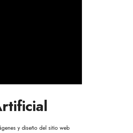
tificial
mágenes y diseño del sitio web