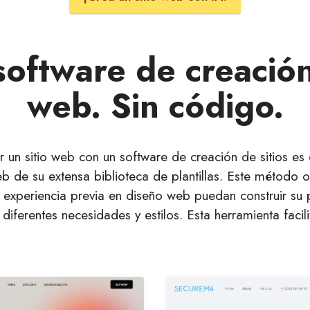
oftware de creació
web. Sin código.
un sitio web con un software de creación de sitios es 
web de su extensa biblioteca de plantillas. Este método 
n experiencia previa en diseño web puedan construir su 
diferentes necesidades y estilos. Esta herramienta facil