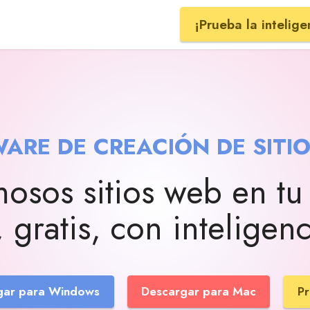
¡Prueba la inteligen
ARE DE CREACIÓN DE SITI
osos sitios web en t
gratis, con inteligenci
gar para Windows
Descargar para Mac
Pr