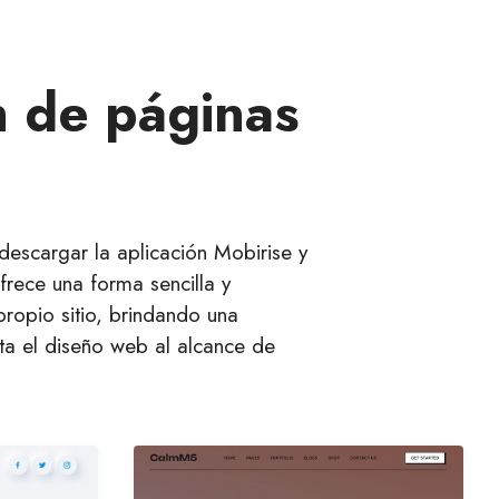
n de páginas
descargar la aplicación Mobirise y
ofrece una forma sencilla y
propio sitio, brindando una
ita el diseño web al alcance de